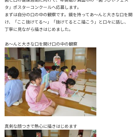
タ」ポスターコンクールへ応募します。
まずは自分の口の中の観察です。鏡を持ってあ～んと大きな口を開
け、「ここ抜けてる～」「抜けてるとこ描こう」と口々に話し、
丁寧に見ながら描きはじめました。
あ～んと大きな口を開け口の中の観察
真剣な顔つきで熱心に描きはじめます