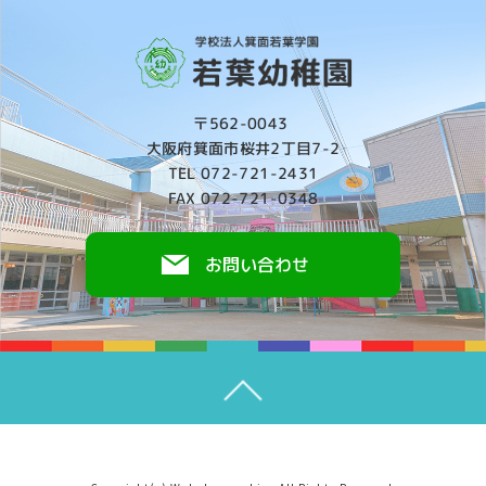
〒562-0043
大阪府箕面市桜井2丁目7-2
TEL 072-721-2431
FAX 072-721-0348
お問い合わせ