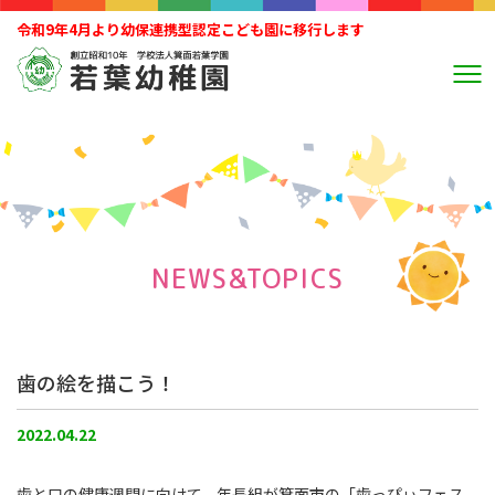
令和9年4月より幼保連携型認定こども園に移行します
NEWS&TOPICS
歯の絵を描こう！
2022.04.22
歯と口の健康週間に向けて、年長組が箕面市の「歯っぴぃフェス