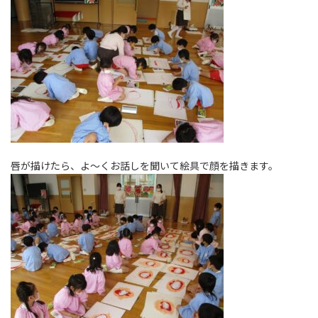
唇が描けたら、よ～くお話しを聞いて絵具で顔を描きます。