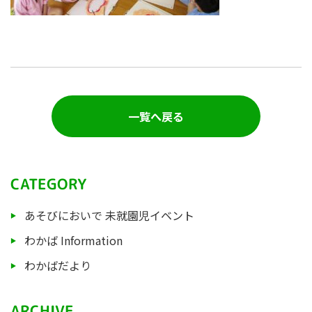
一覧へ戻る
CATEGORY
あそびにおいで 未就園児イベント
わかば Information
わかばだより
ARCHIVE