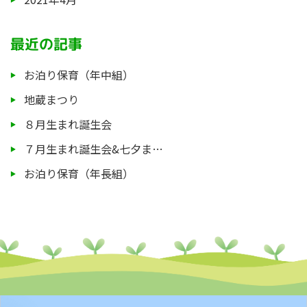
最近の記事
お泊り保育（年中組）
地蔵まつり
８月生まれ誕生会
７月生まれ誕生会&七夕ま…
お泊り保育（年長組）