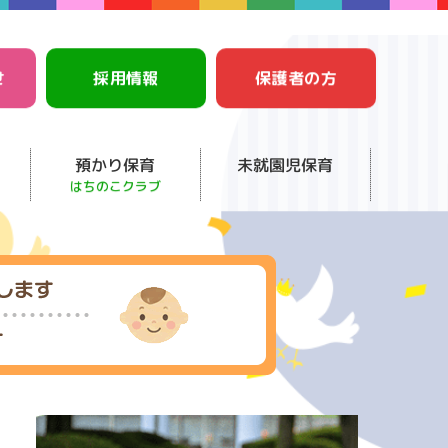
せ
採用情報
保護者の方
預かり保育
未就園児保育
はちのこクラブ