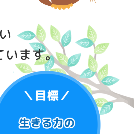
い
ています。