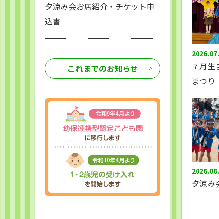
夕涼み会お店紹介・チケット申
込書
2026.07
７月生
これまでのお知らせ
まつり
2026.06
夕涼み