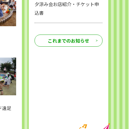
夕涼み会お店紹介・チケット申
込書
これまでのお知らせ
ド遠足