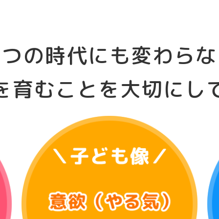
いつの時代にも変わらな
を育むことを
大切にし