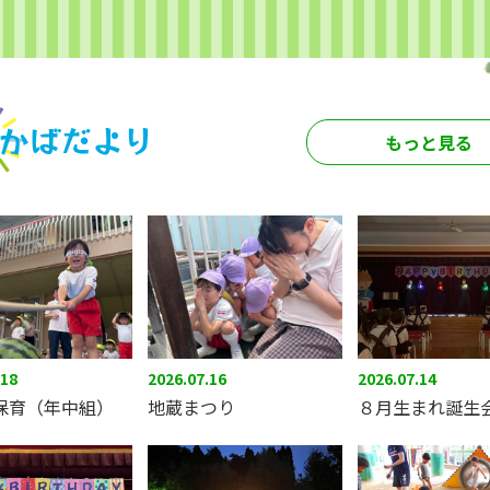
もっと見る
.18
2026.07.16
2026.07.14
保育（年中組）
地蔵まつり
８月生まれ誕生