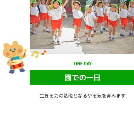
ONE DAY
園での一日
生きる力の基礎となるやる気を育みます