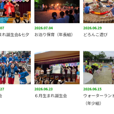
.07
2026.07.04
2026.06.29
まれ誕生会&七夕
お泊り保育（年長組）
どろんこ遊び
.27
2026.06.23
2026.06.15
会
６月生まれ誕生会
ウォーターラン
（年少組）