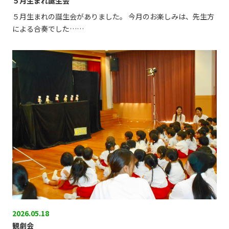
５月生まれ誕生会
５月生まれの誕生会がありました。 今月のお楽しみは、先生方
による合奏でした……
2026.05.18
観劇会