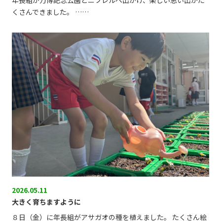
年長組が万博記念公園とニフレルへ出かけ、楽しい思い出がた
くさんできました。 ……
2026.05.11
大きく育ちますように
８日（金）に年長組がアサガオの種を植えました。 たくさん絵