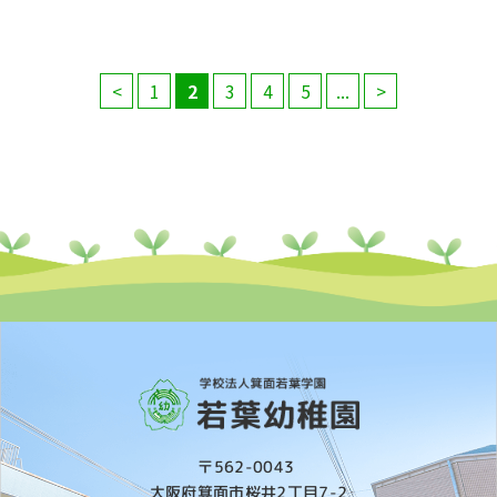
<
1
2
3
4
5
...
>
〒562-0043
大阪府箕面市桜井2丁目7-2