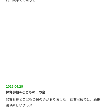
れ、親子でのんびり……
2026.04.29
保育参観&こどもの日の会
保育参観とこどもの日の会がありました。 保育参観では、幼稚
園や新しいクラス……