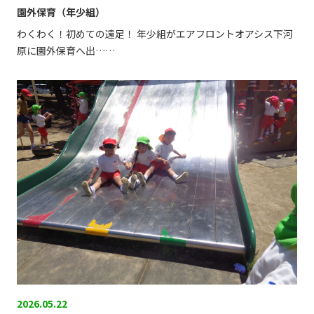
園外保育（年少組）
わくわく！初めての遠足！ 年少組がエアフロントオアシス下河
原に園外保育へ出……
2026.05.22