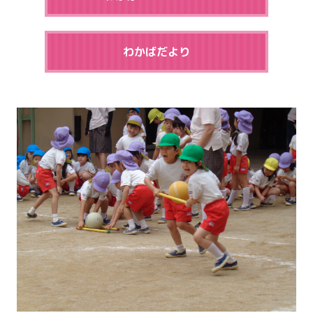
わかばだより