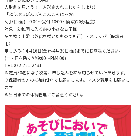
人形劇を見よう！（人形劇のねこじゃらしより）
「ぶうぶうぽんぽんこんこんにゃお」
5月7日(金) 9:00～受付 10:00～開演(20分程度）
対象：幼稚園に入る前の小さなお子様
持ち物：上靴（外靴を拭いたものでも可）・スリッパ（保護者
用）
申し込み：4月16日(金)～4月30日(金)までにお電話ください。
(土・日を除くAM9:00～PM4:00)
TEL 072-721-2431
※定員50名になり次第、申し込みを締め切らせていただきます。
※保護者の方の参加は1名でお願いします。マスク着用をお願いし
ます。
※当日までの体調管理にご留意ください。