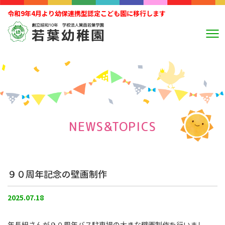
令和9年4月より幼保連携型認定こども園に移行します
NEWS&TOPICS
９０周年記念の壁画制作
2025.07.18
年長組さんが９０周年バス駐車場の大きな壁画制作を行いまし