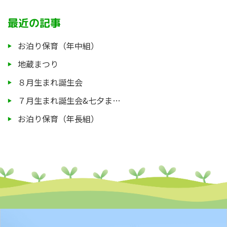
最近の記事
お泊り保育（年中組）
地蔵まつり
８月生まれ誕生会
７月生まれ誕生会&七夕ま…
お泊り保育（年長組）