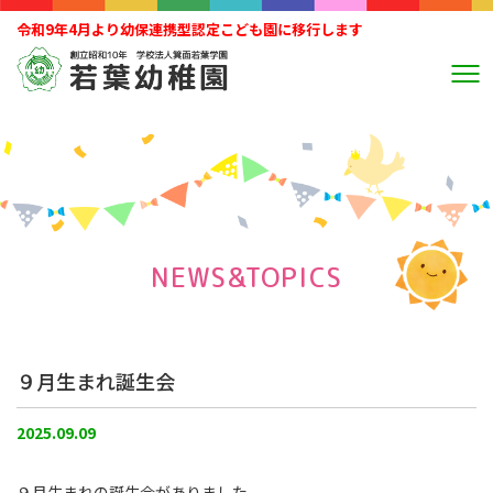
令和9年4月より幼保連携型認定こども園に移行します
NEWS&TOPICS
９月生まれ誕生会
2025.09.09
９月生まれの誕生会がありました。