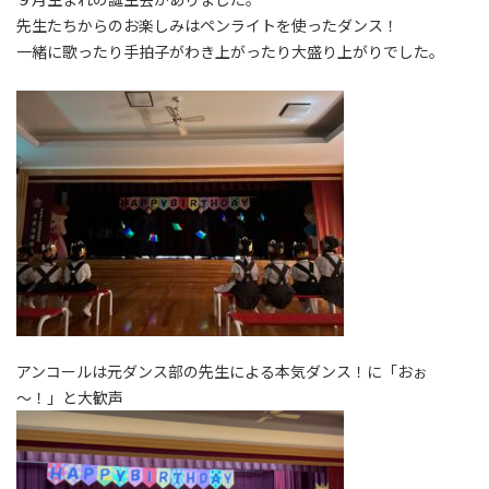
先生たちからのお楽しみはペンライトを使ったダンス！
一緒に歌ったり手拍子がわき上がったり大盛り上がりでした。
アンコールは元ダンス部の先生による本気ダンス！に「おぉ
～！」と大歓声