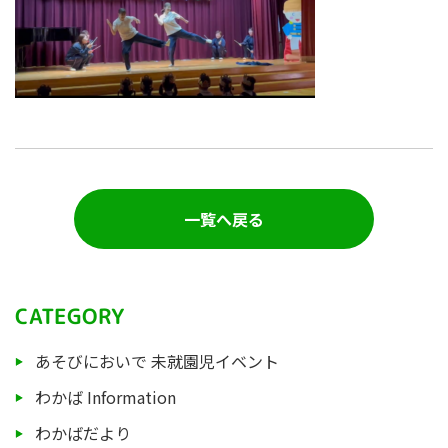
一覧へ戻る
CATEGORY
あそびにおいで 未就園児イベント
わかば Information
わかばだより