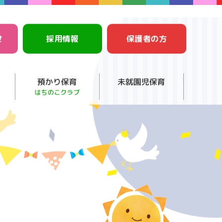
せ
採用情報
保護者の方
預かり保育
未就園児保育
はちのこクラブ