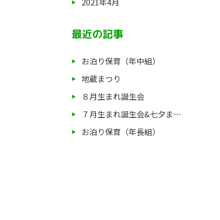
2021年4月
最近の記事
お泊り保育（年中組）
地蔵まつり
８月生まれ誕生会
７月生まれ誕生会&七夕ま…
お泊り保育（年長組）