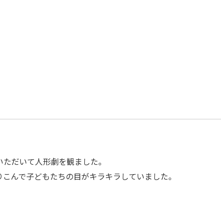
いただいて人形劇を観ました。
りこんで子どもたちの目がキラキラしていました。