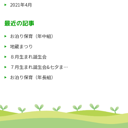
2021年4月
最近の記事
お泊り保育（年中組）
地蔵まつり
８月生まれ誕生会
７月生まれ誕生会&七夕ま…
お泊り保育（年長組）