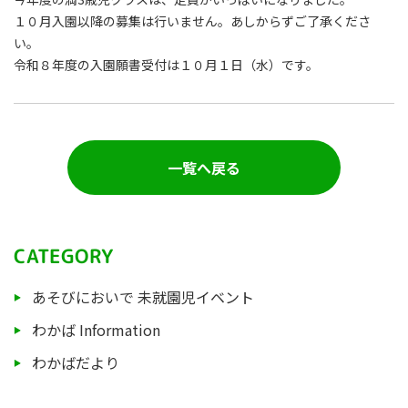
１０月入園以降の募集は行いません。あしからずご了承くださ
い。
令和８年度の入園願書受付は１０月１日（水）です。
一覧へ戻る
CATEGORY
あそびにおいで 未就園児イベント
わかば Information
わかばだより