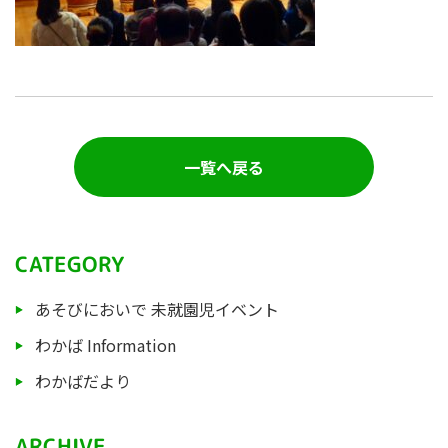
一覧へ戻る
CATEGORY
あそびにおいで 未就園児イベント
わかば Information
わかばだより
ARCHIVE