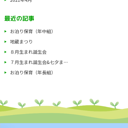
最近の記事
お泊り保育（年中組）
地蔵まつり
８月生まれ誕生会
７月生まれ誕生会&七夕ま…
お泊り保育（年長組）