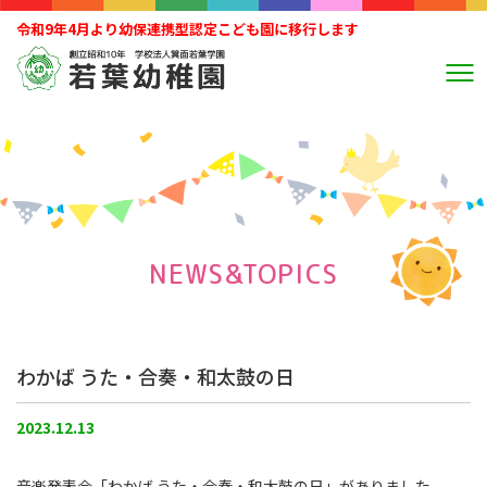
令和9年4月より幼保連携型認定こども園に移行します
NEWS&TOPICS
わかば うた・合奏・和太鼓の日
2023.12.13
音楽発表会「わかば うた・合奏・和太鼓の日」がありました。