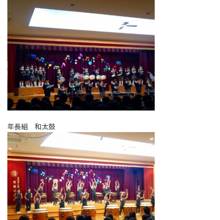
年長組 和太鼓