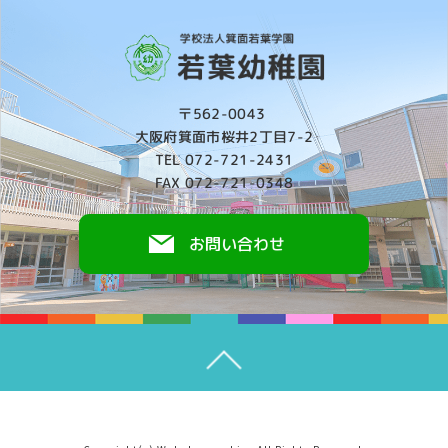
〒562-0043
大阪府箕面市桜井2丁目7-2
TEL 072-721-2431
FAX 072-721-0348
お問い合わせ