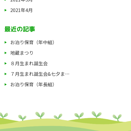
2021年4月
最近の記事
お泊り保育（年中組）
地蔵まつり
８月生まれ誕生会
７月生まれ誕生会&七夕ま…
お泊り保育（年長組）