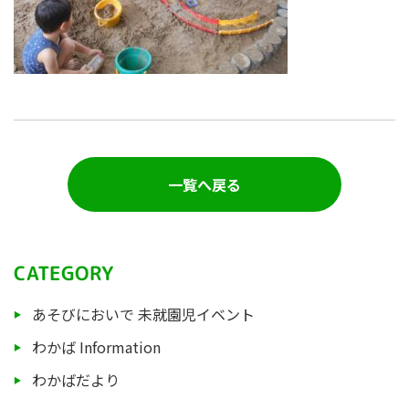
一覧へ戻る
CATEGORY
あそびにおいで 未就園児イベント
わかば Information
わかばだより