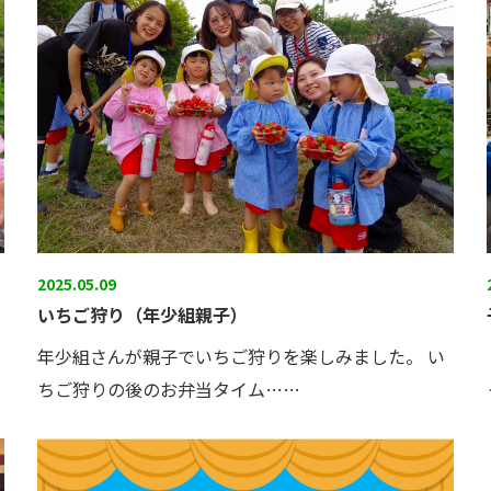
2025.05.09
いちご狩り（年少組親子）
年少組さんが親子でいちご狩りを楽しみました。 い
ちご狩りの後のお弁当タイム……