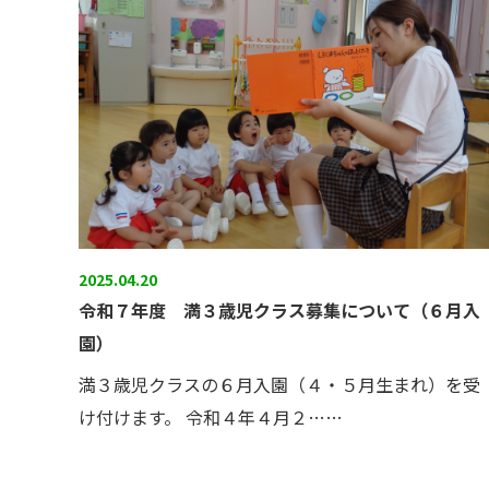
2025.04.20
令和７年度 満３歳児クラス募集について（６月入
園）
満３歳児クラスの６月入園（４・５月生まれ）を受
け付けます。 令和４年４月２……