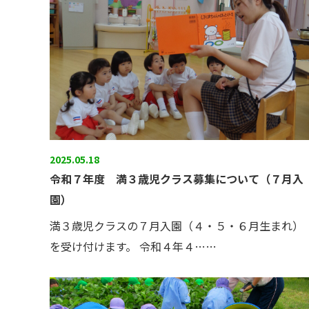
2025.05.18
令和７年度 満３歳児クラス募集について（７月入
園）
満３歳児クラスの７月入園（４・５・６月生まれ）
を受け付けます。 令和４年４……