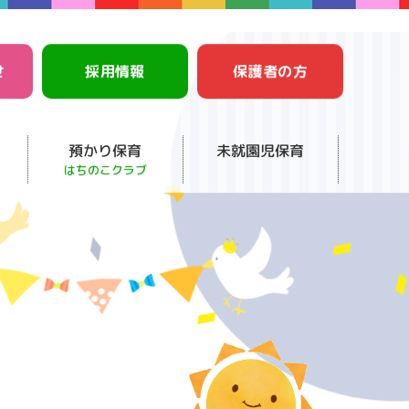
せ
採用情報
保護者の方
預かり保育
未就園児保育
はちのこクラブ