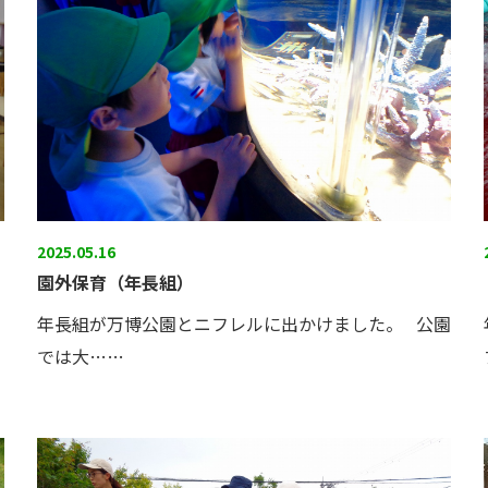
2025.05.16
園外保育（年長組）
年長組が万博公園とニフレルに出かけました。 公園
では大……