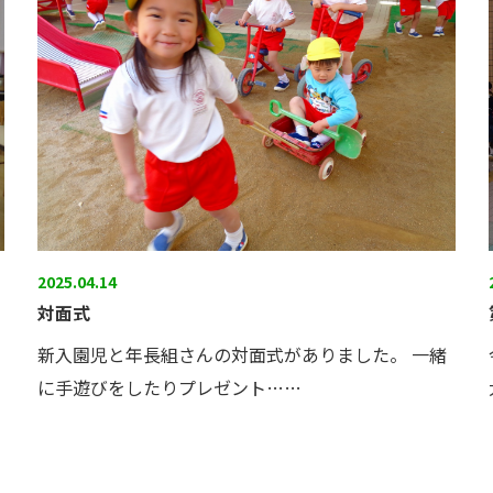
2025.04.14
対面式
新入園児と年長組さんの対面式がありました。 一緒
に手遊びをしたりプレゼント……