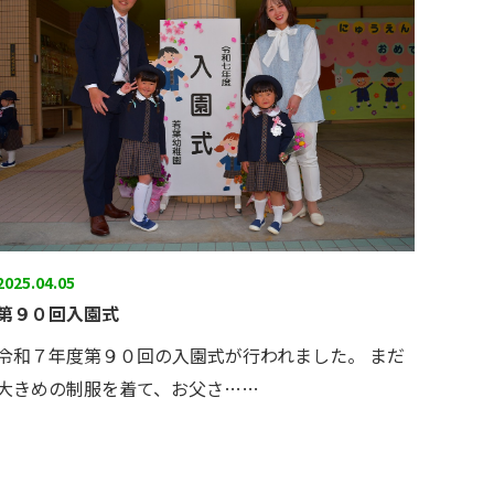
2025.04.05
第９０回入園式
令和７年度第９０回の入園式が行われました。 まだ
大きめの制服を着て、お父さ……