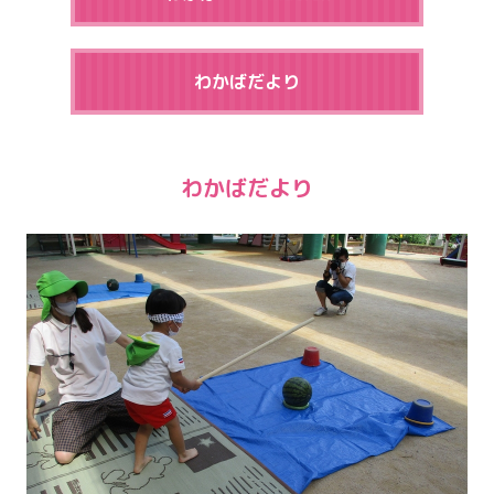
わかばだより
わかばだより