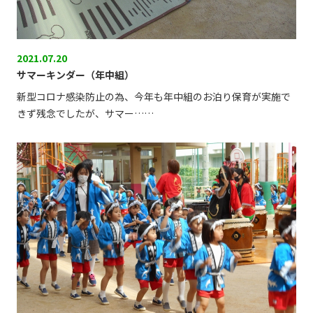
2021.07.20
サマーキンダー（年中組）
新型コロナ感染防止の為、今年も年中組のお泊り保育が実施で
きず残念でしたが、サマー……